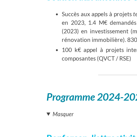
Succès aux appels à projets
t
en 2023, 1.4 M€ demandés
(2023) en investissement (ma
rénovation immobilière). 83
100 k€ appel à projets inte
composantes (QVCT / RSE)
Programme 2024-20
Masquer