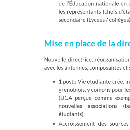
de l’Éducation nationale en c
les représentants (chefs d’é
secondaire (Lycées / collèges
Mise en place de la d
Nouvelle directrice, réorganisation
avec les antennes, composantes et 
1 poste Vie étudiante créé, m
grenoblois, y compris pour le
(UGA perçue comme exempla
nouvelles associations (
étudiants)
Accroissement des sources