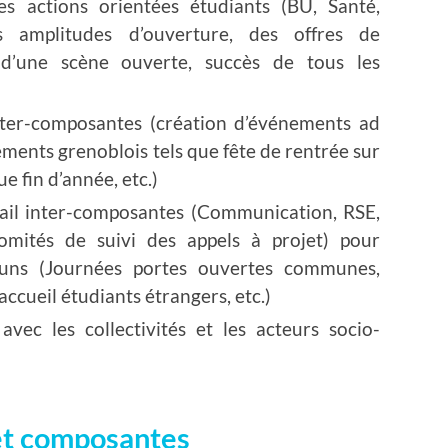
s actions orientées étudiants (BU, Santé,
s amplitudes d’ouverture, des offres de
n d’une scène ouverte, succès de tous les
nter-composantes (création d’événements ad
ments grenoblois tels que fête de rentrée sur
e fin d’année, etc.)
ail inter-composantes (Communication, RSE,
comités de suivi des appels à projet) pour
uns (Journées portes ouvertes communes,
accueil étudiants étrangers, etc.)
avec les collectivités et les acteurs socio-
et composantes