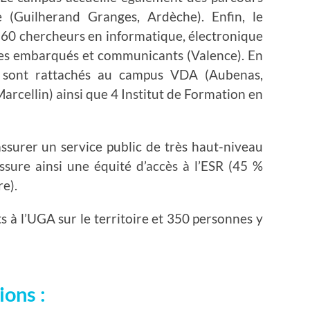
Guilherand Granges, Ardèche). Enfin, le
 60 chercheurs en informatique, électronique
es embarqués et communicants (Valence). En
 sont rattachés au campus VDA (Aubenas,
arcellin) ainsi que 4 Institut de Formation en
surer un service public de très haut-niveau
assure ainsi une équité d’accès à l’ESR (45 %
re).
s à l’UGA sur le territoire et 350 personnes y
ons :