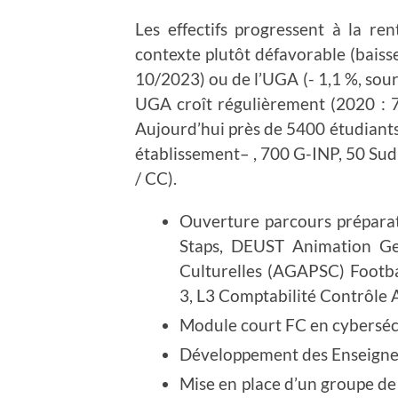
Les effectifs progressent à la 
contexte plutôt défavorable (baisse
10/2023) ou de l’UGA (- 1,1 %, sourc
UGA croît régulièrement (2020 : 7
Aujourd’hui près de 5400 étudiant
établissement– , 700 G-INP, 50 Sud
/ CC).
Ouverture parcours préparat
Staps, DEUST Animation Ges
Culturelles (AGAPSC) Footb
3, L3 Comptabilité Contrôle 
Module court FC en cyberséc
Développement des Enseignem
Mise en place d’un groupe de