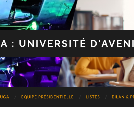
A : UNIVERSITÉ D'AVEN
’UGA
EQUIPE PRÉSIDENTIELLE
LISTES
BILAN & 