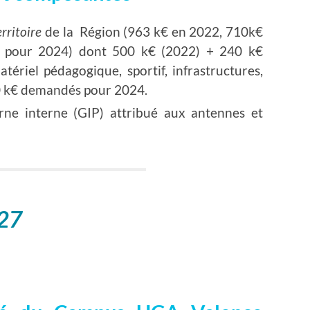
erritoire
de la Région (963 k€ en 2022, 710k€
 pour 2024) dont 500 k€ (2022) + 240 k€
tériel pédagogique, sportif, infrastructures,
0 k€ demandés pour 2024.
rne interne (GIP) attribué aux antennes et
27