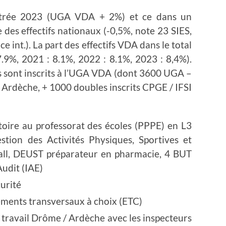
rentrée 2023 (UGA VDA + 2%) et ce dans un
 des effectifs nationaux (-0,5%, note 23 SIES,
e int.). La part des effectifs VDA dans le total
.9%, 2021 : 8.1%, 2022 : 8.1%, 2023 : 8,4%).
s sont inscrits à l’UGA VDA (dont 3600 UGA –
 Ardèche, + 1000 doubles inscrits CPGE / IFSI
oire au professorat des écoles (PPPE) en L3
tion des Activités Physiques, Sportives et
all, DEUST préparateur en pharmacie, 4 BUT
Audit (IAE)
urité
ents transversaux à choix (ETC)
 travail Drôme / Ardèche avec les inspecteurs