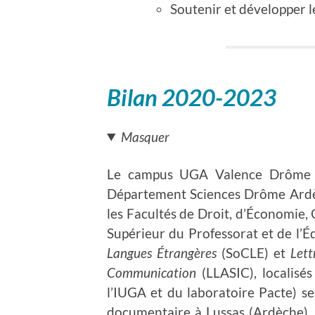
Soutenir et développer
Bilan 2020-2023
Masquer
Le campus UGA Valence Drôme A
Département Sciences Drôme Ardè
les Facultés de Droit, d’Économie, 
Supérieur du Professorat et de l’
Langues Étrangères
(SoCLE) et
Lett
Communication
(LLASIC), localisé
l’IUGA et du laboratoire Pacte) se
documentaire à Lussas (Ardèche).