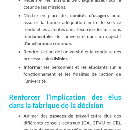
cœur de ses missions.
Mettre en place des
comités d’usagers
pour
assurer la bonne adéquation entre le service
rendu et les attentes dans l’exercice des missions
fondamentales de l’université, dans un objectif
d’amélioration continue.
Rendre l’action de l’université et la conduite des
processus plus
lisibles
.
Informer
les personnels et les étudiants sur le
fonctionnement et les finalités de l’action de
l’université.
Renforcer l’implication des élus
dans la fabrique de la décision
Animer des
espaces de travail
entre élus des
différents conseils centraux (CA, CFVU et CR),
en vue de conduire des réflexions continues sur