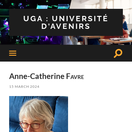
UGA : UNIVERSITÉ
D'AVENIRS
Toggle
Toggle
search
mobile
field
menu
Anne-Catherine
Favre
15 MARCH 2024